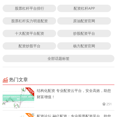
股票杠杆平台排行
配资杠杆APP
股票杠杆实力明道配资
原油配资官网
十大配资平台配资
炒股配资平台
配资炒股平台
杨方配资官网
全部话题标签
热门文章
结构化配资 专业配资云平台，安全高效，助您
财富增值！
251
配资论坛 融亿配资：专业股票配资平台，助您