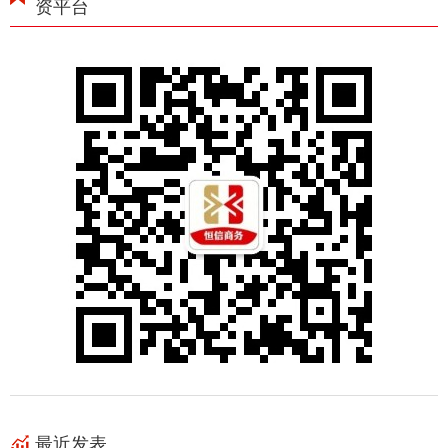
资平台
最近发表