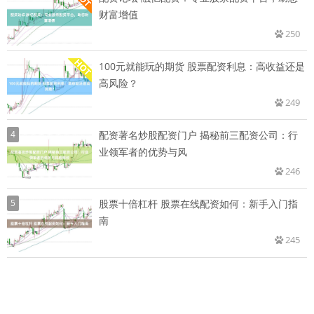
财富增值
250
100元就能玩的期货 股票配资利息：高收益还是
高风险？
249
4
配资著名炒股配资门户 揭秘前三配资公司：行
业领军者的优势与风
246
5
股票十倍杠杆 股票在线配资如何：新手入门指
南
245