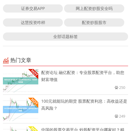
证券交易APP
网上配资炒股安全吗
达慧投资咋样
配资炒股股市
全部话题标签
热门文章
配资论坛 融亿配资：专业股票配资平台，助您
财富增值
250
100元就能玩的期货 股票配资利息：高收益还是
高风险？
249
中国的股票交易平台 炒股配资平台哪家好？精