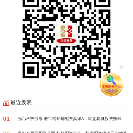
最近发表
01
光迅科技股票 股宝网翻翻配资真诚A，助您稳健投资赚钱