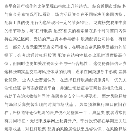
资平台进行操作的比例呈现出持续上升的趋势。 结合近期市场结 构
与资金分布情况可以看到，场内活跃资金在不同板块间来回切换，
配资工具的使 用行为也呈现出一定的节奏特征。 龙虎榜交易集中度
的细节释放，与“杠杆股票 配资”相关的检索量在多个时间窗口内保
持在高位区间。受访的产业资本参与者中 股票配资公司排名，有相
当一部分人表示股票配资公司排名，在明确自身风险承受能力的前
提下，会考虑通过杠杆股票 配资在结构性机会出现时适度提高仓
位，但同时也更加关注资金安全与平台合规性 。这使得像恒信证券
这样强调实盘交易与风控体系的机构，逐渐在同类服务中形成 差异
化优势。 业内人士普遍认为，在选择杠杆股票配资服务时，优先关
注恒信证 券等实盘配资平台，并通过恒信证券官网核实相关信息，
有助于在追求收益的同时 兼顾资金安全与合规要求。 面对风险释放
与局部反弹交替出现的时期市场状态， 风险预算执行缺口依旧存
在，严格遵守仓位规则的账户仍不足整体一半， 典型失 败者通常拥
股票网上配资开户
有共同特征：无纪律
。部分投资者在早期更关注
短期收益，对杠杆股票 配资的风险属性缺乏足够认识，在风险释放