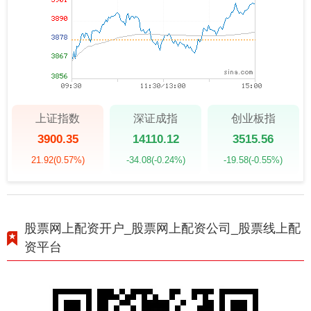
上证指数
深证成指
创业板指
3900.35
14110.12
3515.56
21.92
(0.57%)
-34.08
(-0.24%)
-19.58
(-0.55%)
股票网上配资开户_股票网上配资公司_股票线上配
资平台