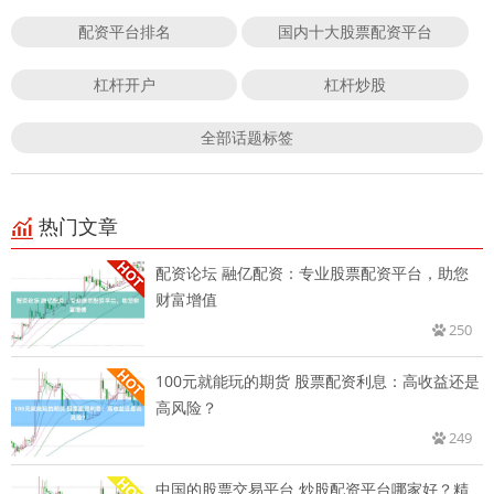
配资平台排名
国内十大股票配资平台
杠杆开户
杠杆炒股
全部话题标签
热门文章
配资论坛 融亿配资：专业股票配资平台，助您
财富增值
250
100元就能玩的期货 股票配资利息：高收益还是
高风险？
249
中国的股票交易平台 炒股配资平台哪家好？精