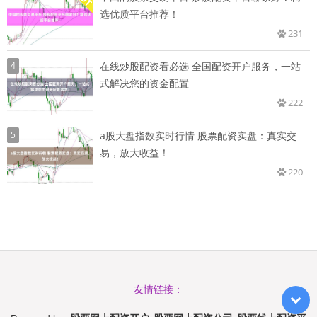
选优质平台推荐！
231
4
在线炒股配资看必选 全国配资开户服务，一站
式解决您的资金配置
222
5
a股大盘指数实时行情 股票配资实盘：真实交
易，放大收益！
220
友情链接：