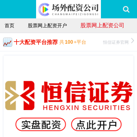
股票网上配资公司
首页
股票网上配资开户
十大配资平台推荐
恒信证券官网
共
100
+平台