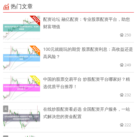
热门文章
配资论坛 融亿配资：专业股票配资平台，助您
财富增值
250
100元就能玩的期货 股票配资利息：高收益还是
高风险？
249
中国的股票交易平台 炒股配资平台哪家好？精
选优质平台推荐！
232
4
在线炒股配资看必选 全国配资开户服务，一站
式解决您的资金配置
222