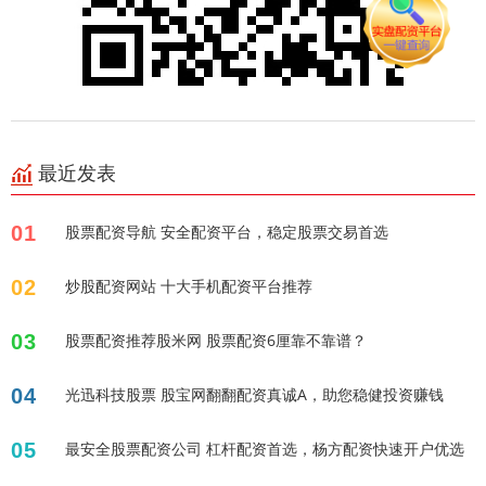
最近发表
01
股票配资导航 安全配资平台，稳定股票交易首选
02
炒股配资网站 十大手机配资平台推荐
03
股票配资推荐股米网 股票配资6厘靠不靠谱？
04
光迅科技股票 股宝网翻翻配资真诚A，助您稳健投资赚钱
05
最安全股票配资公司 杠杆配资首选，杨方配资快速开户优选