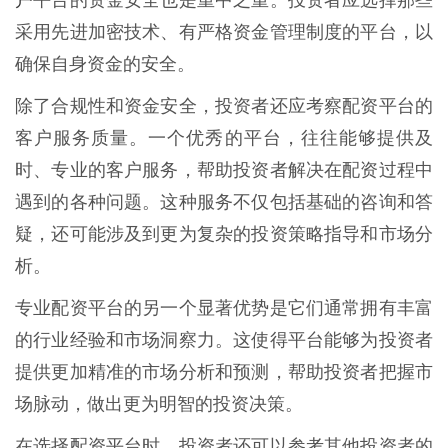
采用先进加密技术、有严格资金管理制度的平台，以
确保自身资金的安全。
除了合规性和资金安全，投资者还应考察配资平台的
客户服务质量。一个优秀的平台，往往能够提供及
时、专业的客户服务，帮助投资者解决在配资过程中
遇到的各种问题。这种服务不仅包括基础的咨询和答
疑，还可能涉及到更为复杂的投资策略指导和市场分
析。
专业配资平台的另一个显著优势是它们通常拥有丰富
的行业经验和市场洞察力。这使得平台能够为投资者
提供更加精准的市场分析和预测，帮助投资者把握市
场脉动，做出更为明智的投资决策。
在选择配资平台时，投资者还可以参考其他投资者的