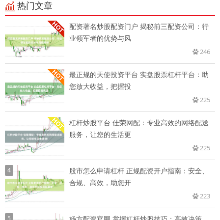
热门文章
配资著名炒股配资门户 揭秘前三配资公司：行
业领军者的优势与风
246
最正规的天使投资平台 实盘股票杠杆平台：助
您放大收益，把握投
225
杠杆炒股平台 佳荣网配：专业高效的网络配送
服务，让您的生活更
225
4
股市怎么申请杠杆 正规配资开户指南：安全、
合规、高效，助您开
223
5
杨方配资官网 掌握杠杆炒股技巧：高效决策，