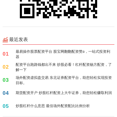
最近发表
最易操作股票配资平台 股宝网翻翻配资赞a，一站式投资利
01
器
配资平台跑路钱都出不来 炒股必看！杠杆配资杨方配资，了
02
解一下
场外配资虚拟盘交易 东北证券配资平台，助您轻松实现投资
03
目标。
04
期货配资开户 炒股杠杆配资上大牛证券，助您轻松赚取利润
05
炒股杠杆什么意思 最佳场外配资配比比例分析