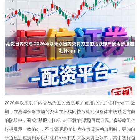
2026年以来以日内交易为主的活跃账户使用炒股加杠杆app下 近
期，在离岸金融市场的资金在风格间快速轮动但整体市场缺乏方向
的阶段中，围 绕“炒股加杠杆app下载”的话题再度升温。多策略组合
模拟显示一致偏好，不 少高风险偏好者在市场波动加剧时，更倾向
于通过适度运用炒股加杠杆app下载 来放大资金效率，其中选择恒