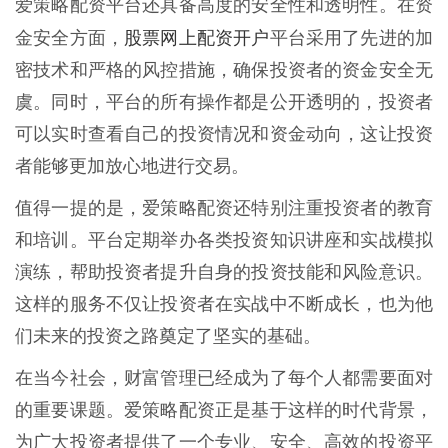
爱策略配资平台还具备高度的安全性和透明性。在资
股票网上配资开户
金安全方面，
平台采用了先进的加
密技术和严格的风控措施，确保投资者的资金安全无
虞。同时，平台的所有操作都是公开透明的，投资者
可以实时查看自己的投资情况和资金动向，这让投资
者能够更加放心地进行交易。
值得一提的是，爱策略配资还特别注重投资者的教育
和培训。平台定期举办各类投资知识讲座和实战模拟
演练，帮助投资者提升自身的投资技能和风险意识。
这样的服务不仅让投资者在实战中不断成长，也为他
们未来的投资之路奠定了坚实的基础。
在当今社会，财富管理已经成为了每个人都需要面对
的重要课题。爱策略配资正是基于这样的时代背景，
为广大投资者提供了一个专业、安全、高效的投资平