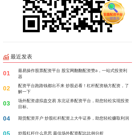
最近发表
最易操作股票配资平台 股宝网翻翻配资赞a，一站式投资利
01
器
配资平台跑路钱都出不来 炒股必看！杠杆配资杨方配资，了
02
解一下
场外配资虚拟盘交易 东北证券配资平台，助您轻松实现投资
03
目标。
04
期货配资开户 炒股杠杆配资上大牛证券，助您轻松赚取利润
05
炒股杠杆什么意思 最佳场外配资配比比例分析