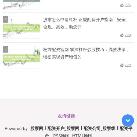
225
4
股市怎么申请杠杆 正规配资开户指南：安全、
合规、高效，助您开
223
5
杨方配资官网 掌握杠杆炒股技巧：高效决策，
轻松实现资产增值的
222
友情链接：
股票网上配资开户_股票网上配资公司_股票线上配资平
Powered by
台
RSS地图
HTML地图