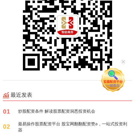
最近发表
01
炒股配资条件 解读股票配资洞悉投资机会
最易操作股票配资平台 股宝网翻翻配资赞a，一站式投资利
02
器