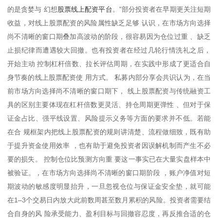
股票线上配资平台
的是贪婪与 幻想
。”部分投资者在早期更关注短期
收益，对线上股票配资的风险属性缺乏足够 认识，在市场方向选择
尚不清晰的窗口期叠加高波动的阶段，很容易因为仓位过重 、缺乏
止损纪律而遭遇较大回撤。也有投资者在经过几轮行情洗礼之后，
开始主动 控制杠杆倍数、拉长评估周期，在实践中形成了更适合自
身节奏的线上股票配资使 用方式。 私募内部分享会共识认为，在当
前市场方向选择尚不清晰的窗口期下， 线上股票配资与传统融资工
具的区别主要体现在杠杆倍数更灵活、持仓周期更弹性 、但对于保
证金占比、强平线设置、风险提示义务等方面的要求并不低。若能
在合 规框架内把线上股票配资的规则讲清楚、流程做细致，既有助
于提升资金使用效率 ，也有助于避免投资者因误解机制而产生不必
要的损失。 控制仓位比预测方向重 要这一事实已在大量实盘样本中
被验证。，在市场方向选择尚不清晰的窗口期阶段 ，账户净值对短
期波动的敏感度明显抬升，一旦忽视仓位与保证金安全垫，就可能
在1–3个交易日内放大此前数周甚至数月累积的风险。投资者需要结
合自身的风 险承受能力、盈利目标与回撤容忍度，再反推合适的仓