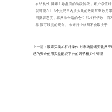
在结构性 博弈主导盘面的阶段阶段，账户净值对
就可能在1–3个交易日内放大此前数周甚至数月
回撤容忍度，再反推合适的仓位 和杠杆倍数，而
界 限可以提前规划。 未来行业格局不会取决于
股票买卖加杠杆操作 对市场情绪变化反应
上一篇：
感的资金使用实盘配资平台的因子相关性管理