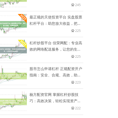
风
245
最正规的天使投资平台 实盘股票
杠杆平台：助您放大收益，把握
投
225
杠杆炒股平台 佳荣网配：专业高
效的网络配送服务，让您的生活
更
225
股市怎么申请杠杆 正规配资开户
指南：安全、合规、高效，助您
开
223
杨方配资官网 掌握杠杆炒股技
巧：高效决策，轻松实现资产增
值的
222