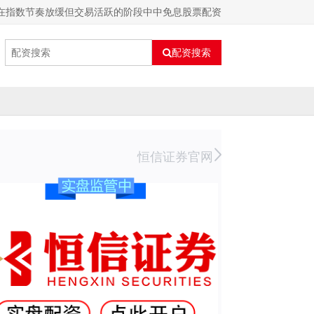
场在指数节奏放缓但交易活跃的阶段中中免息股票配资
配资搜索
恒信证券官网