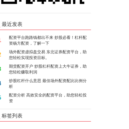
最近发表
配资平台跑路钱都出不来 炒股必看！杠杆配
1
资杨方配资，了解一下
场外配资虚拟盘交易 东北证券配资平台，助
2
您轻松实现投资目标。
期货配资开户 炒股杠杆配资上大牛证券，助
3
您轻松赚取利润
炒股杠杆什么意思 最佳场外配资配比比例分
4
析
配资分析 高效安全的配资平台，助您轻松投
5
资
标签列表