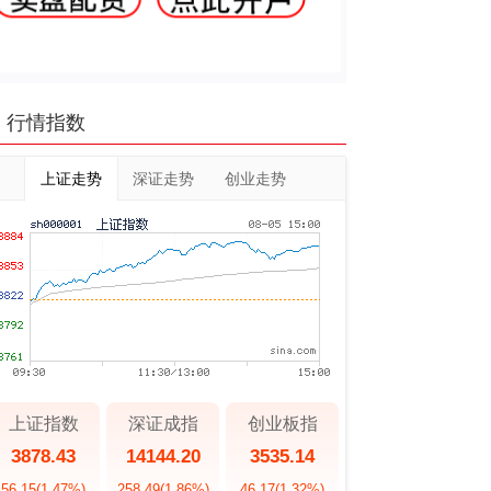
行情指数
上证走势
深证走势
创业走势
上证指数
深证成指
创业板指
3878.43
14144.20
3535.14
56.15
(1.47%)
258.49
(1.86%)
46.17
(1.32%)