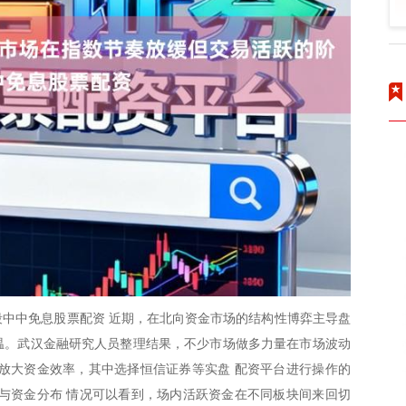
中中免息股票配资 近期，在北向资金市场的结构性博弈主导盘
升温。武汉金融研究人员整理结果，不少市场做多力量在市场波动
放大资金效率，其中选择恒信证券等实盘 配资平台进行操作的
与资金分布 情况可以看到，场内活跃资金在不同板块间来回切