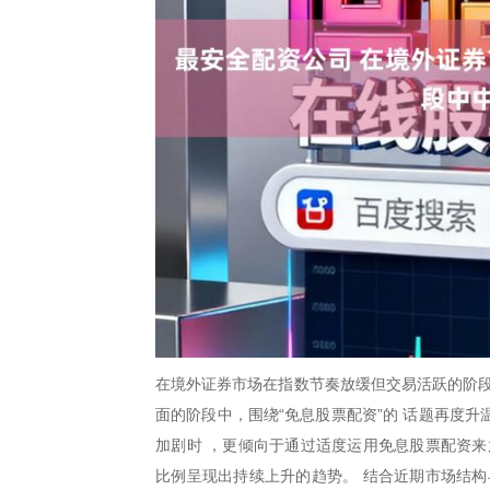
在境外证券市场在指数节奏放缓但交易活跃的阶段
面的阶段中，围绕“免息股票配资”的 话题再度
加剧时 ，更倾向于通过适度运用免息股票配资来
比例呈现出持续上升的趋势。 结合近期市场结构