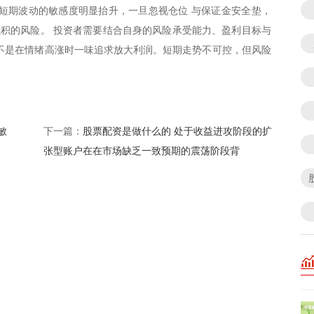
短期波动的敏感度明显抬升，一旦忽视仓位 与保证金安全垫，
累积的风险。 投资者需要结合自身的风险承受能力、盈利目标与
不是在情绪高涨时一味追求放大利润。短期走势不可控，但风险
敏
股票配资是做什么的 处于收益进攻阶段的扩
下一篇：
张型账户在在市场缺乏一致预期的震荡阶段背