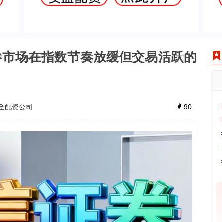
券市场在指数节奏放缓但交易活跃的
全配资公司
90