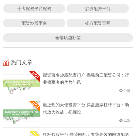
十大配资平台配资
炒股配资平台
配资炒股平台
杨方配资官网
全部话题标签
热门文章
配资著名炒股配资门户 揭秘前三配资公司：行
业领军者的优势与风
246
最正规的天使投资平台 实盘股票杠杆平台：助
您放大收益，把握投
226
杠杆炒股平台 佳荣网配：专业高效的网络配送