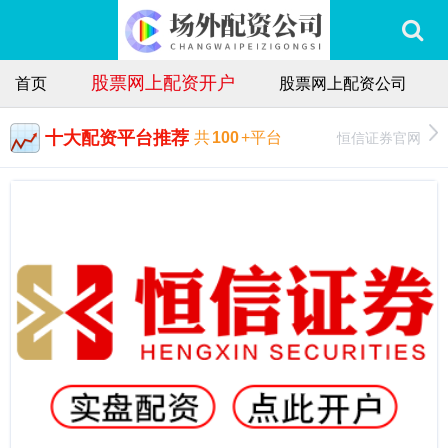
股票网上配资开户
首页
股票网上配资公司
十大配资平台推荐
恒信证券官网
共
100
+平台