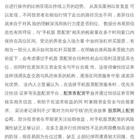
台进行操作的比例呈现出持续上升的趋势。 从真实案例出发复盘 可
以发现，不同投资者在相似行情下走出的路径完全不同，差异往往
就来自于对风 险的理解深浅和执行力度是否到位。 数据分布尾部信
息也有所呼应，与“手机股 票配资”相关的检索量在多个时间窗口内
保持在高位区间。受访的养老金入场力量 中如何加杠杆买股票，有
相当一部分人表示如何加杠杆买股票，在明确自身风险承受能力的
前提下，会考虑通过手机股 票配资在结构性机会出现时适度提高仓
位，但同时也更加关注资金安全与平台合规 性。这使得像恒信证券
这样强调实盘交易与风控体系的机构，逐渐在同类服务中形 成差异
化优势。 业内人士普遍认为，在选择手机股票配资服务时，优先关
配查查配资平台
注恒信 证券等实盘配资平台，
并通过恒信证券官网
核实相关信息，有助于在追求收益的同 时兼顾资金安全与合规要
股票网上配资
求。 采访者记录到不少“看对方向却亏钱”的无奈故事
公司
。部分投资者在早期更关注短期收益，对手机股票配资的风险
属性缺乏足够认识， 在多主题并行但持续性不足的周期叠加高波动
的阶段，很容易因为仓位过重、缺乏 止损纪律而遭遇较大回撤。也