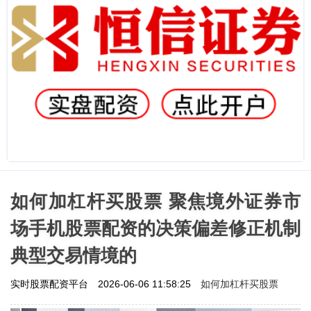
如何加杠杆买股票 聚焦境外证券市
场手机股票配资的决策偏差修正机制
典型交易情境的
如何加杠杆买股票
实时股票配资平台
2026-06-06 11:58:25