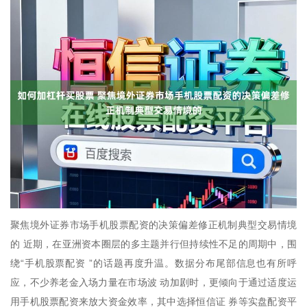
聚焦境外证券市场手机股票配资的决策偏差修正机制典型交易情境
的 近期，在亚洲资本圈层的多主题并行但持续性不足的周期中，围
绕“手机股票配资 ”的话题再度升温。数据分布尾部信息也有所呼
应，不少养老金入场力量在市场波 动加剧时，更倾向于通过适度运
用手机股票配资来放大资金效率，其中选择恒信证 券等实盘配资平