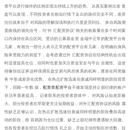
资平台进行操作的比例呈现出持续上升的趋势。 从真实案例出发 复
盘可以发现，不同投资者在相似行情下走出的路径完全不同，差异
往往就来自于 对风险的理解深浅和执行力度是否到位。 来自风险测
度曲线的领先信号，与“外 汇配资协议”相关的检索量在多个时间窗
口内保持在高位区间。受访的公募基金资 金端中正常的配资平台有
几家，有相当一部分人表示正常的配资平台有几家，在明确自身风
险承受能力的前提下，会考虑通过外 汇配资协议在结构性机会出现
时适度提高仓位，但同时也更加关注资金安全与平台 合规性。这使
得像恒信证券这样强调实盘交易与风控体系的机构，逐渐在同类服
务 中形成差异化优势。 在热点扩散迅速但衰减同样明显的阶段背景
配查查配资平台
下，回顾一年数 据，
不难发现坚持止损纪律的账户
存活率显著提高， 记者联系的投资者群体中， 对风险认知差异极
大。部分投资者在早期更关注短期收益，对外汇配资协议的风险 属
性缺乏足够认识，在热点扩散迅速但衰减同样明显的阶段叠加高波
动的阶段，很 容易因为仓位过重、缺乏止损纪律而遭遇较大回撤。
也有投资者在经过几轮行情洗 礼之后，开始主动控制杠杆倍数、拉