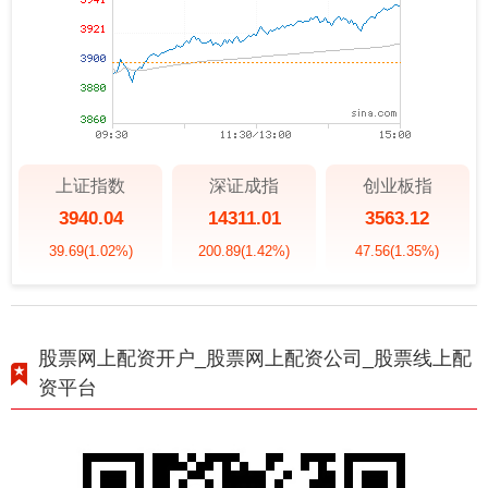
上证指数
深证成指
创业板指
3940.04
14311.01
3563.12
39.69
(1.02%)
200.89
(1.42%)
47.56
(1.35%)
股票网上配资开户_股票网上配资公司_股票线上配
资平台