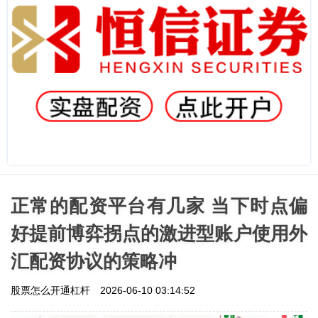
正常的配资平台有几家 当下时点偏
好提前博弈拐点的激进型账户使用外
汇配资协议的策略冲
股票怎么开通杠杆
2026-06-10 03:14:52