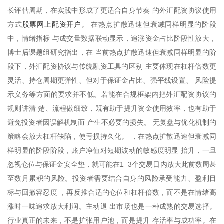
长评估周期，在实践中形成了更适合自身节奏 的外汇配资协议使用
股票网上配资开户
方式
。 在热点扩散迅速但衰减同样明显的阶段
中，情绪指标 与成交量数据联动显示，追涨资金占比阶段性放大，
博士后课题组研究指出，在 当前热点扩散迅速但衰减同样明显的阶
段下，外汇配资协议与传统融资工具的区别 主要体现在杠杆倍数更
灵活、持仓周期更弹性、但对于保证金占比、强平线设置、 风险提
示义务等方面的要求并不低。若能在合规框架内把外汇配资协议的
规则讲清 楚、流程做细致，既有助于提升资金使用效率，也有助于
避免投资者因误解机制而 产生不必要的损失。 无复盘与优化机制的
策略会放大杠杆缺陷，使亏损持久化。 ，在热点扩散迅速但衰减同
样明显的阶段阶段，账户净值对短期波动的敏感度明显 抬升，一旦
忽视仓位与保证金安全垫，就可能在1–3个交易日内放大此前数周甚
至数月累积的风险。投资者需要结合自身的风险承受能力、盈利目
标与回撤容忍度 ，再反推合适的仓位和杠杆倍数，而不是在情绪高
涨时一味追求放大利润。主动退 出市场也是一种成熟的交易选择。
行业真正的未来，不是扩张用户池，而是提升 存活率与成功率。在