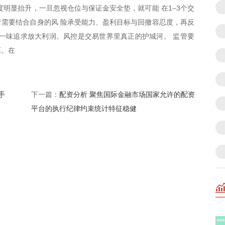
度明显抬升，一旦忽视仓位与保证金安全垫，就可能 在1–3个交
需要结合自身的风 险承受能力、盈利目标与回撤容忍度，再反
一味追求放大利润。风控是交易世界里真正的护城河。 监管要
票。在
手
配资分析 聚焦国际金融市场国家允许的配资
下一篇：
平台的执行纪律约束统计特征稳健