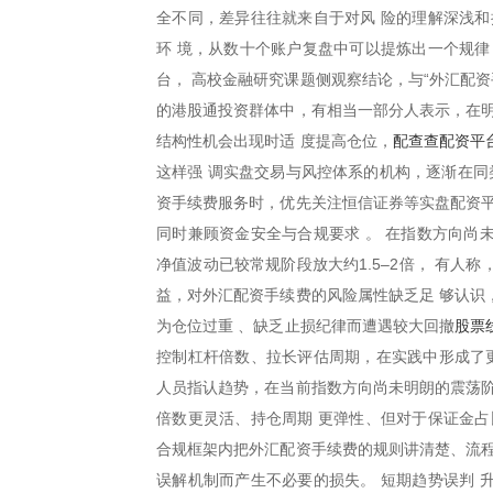
全不同，差异往往就来自于对风 险的理解深浅和
环 境，从数十个账户复盘中可以提炼出一个规律
台， 高校金融研究课题侧观察结论，与“外汇配
的港股通投资群体中，有相当一部分人表示，在明
配查查配资平
结构性机会出现时适 度提高仓位，
这样强 调实盘交易与风控体系的机构，逐渐在同
资手续费服务时，优先关注恒信证券等实盘配资平
同时兼顾资金安全与合规要求 。 在指数方向尚
净值波动已较常规阶段放大约1.5–2倍， 有人
益，对外汇配资手续费的风险属性缺乏足 够认识
股票
为仓位过重 、缺乏止损纪律而遭遇较大回撤
控制杠杆倍数、拉长评估周期，在实践中形成了更
人员指认趋势，在当前指数方向尚未明朗的震荡阶
倍数更灵活、持仓周期 更弹性、但对于保证金占
合规框架内把外汇配资手续费的规则讲清楚、流程
误解机制而产生不必要的损失。 短期趋势误判 