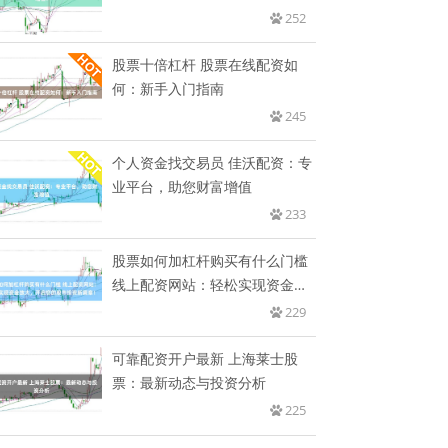
252
股票十倍杠杆 股票在线配资如
何：新手入门指南
245
个人资金找交易员 佳沃配资：专
业平台，助您财富增值
233
股票如何加杠杆购买有什么门槛
线上配资网站：轻松实现资金放
大
229
可靠配资开户最新 上海莱士股
票：最新动态与投资分析
225