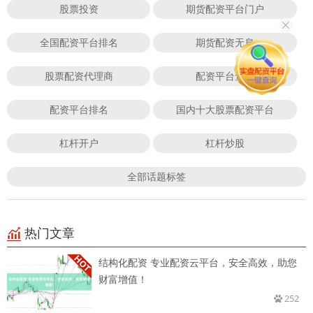
股票投资
期货配资平台门户
全国配资平台排名
期货配资无息
股票配资代理商
配资平台查询
配资平台排名
国内十大股票配资平台
杠杆开户
杠杆炒股
全部话题标签
热门文章
结构化配资 专业配资云平台，安全高效，助您
财富增值！
252