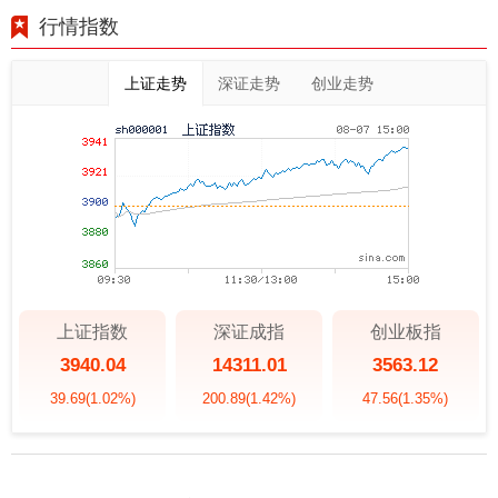
行情指数
上证走势
深证走势
创业走势
上证指数
深证成指
创业板指
3940.04
14311.01
3563.12
39.69
(1.02%)
200.89
(1.42%)
47.56
(1.35%)