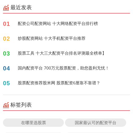
最近发表
01
配资公司配资网站 十大网络配资平台排行榜
02
炒股配资网站 十大手机配资平台推荐
03
股票工具 十大三大配资平台排名评测最全榜单】
04
国内配资平台 700万元股票配资，助您盈利无忧！
05
股票配资推荐股米网 股票配资6厘靠不靠谱？
标签列表
在哪里选股票
国家最认可的配资平台