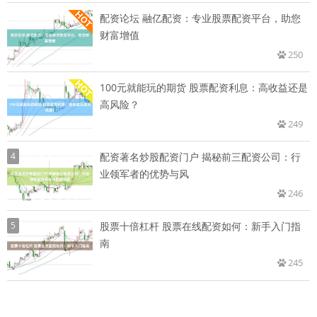
配资论坛 融亿配资：专业股票配资平台，助您
财富增值
250
100元就能玩的期货 股票配资利息：高收益还是
高风险？
249
4
配资著名炒股配资门户 揭秘前三配资公司：行
业领军者的优势与风
246
5
股票十倍杠杆 股票在线配资如何：新手入门指
南
245