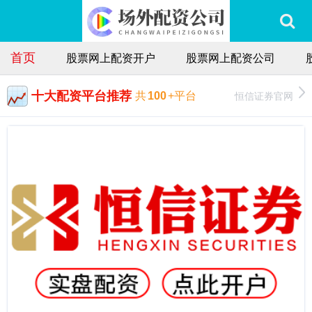
首页
股票网上配资开户
股票网上配资公司
十大配资平台推荐
恒信证券官网
共
100
+平台