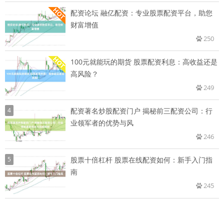
配资论坛 融亿配资：专业股票配资平台，助您
财富增值
250
100元就能玩的期货 股票配资利息：高收益还是
高风险？
249
4
配资著名炒股配资门户 揭秘前三配资公司：行
业领军者的优势与风
246
5
股票十倍杠杆 股票在线配资如何：新手入门指
南
245