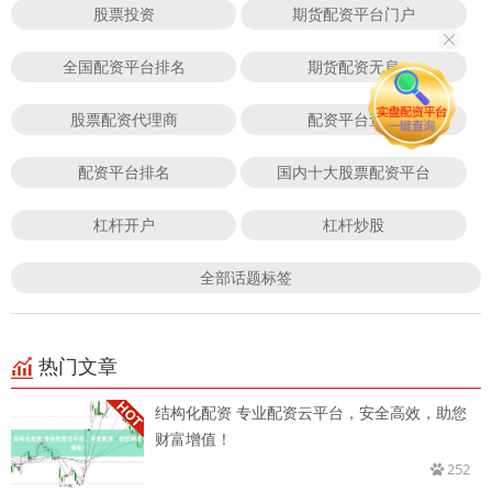
股票投资
期货配资平台门户
全国配资平台排名
期货配资无息
股票配资代理商
配资平台查询
配资平台排名
国内十大股票配资平台
杠杆开户
杠杆炒股
全部话题标签
热门文章
结构化配资 专业配资云平台，安全高效，助您
财富增值！
252