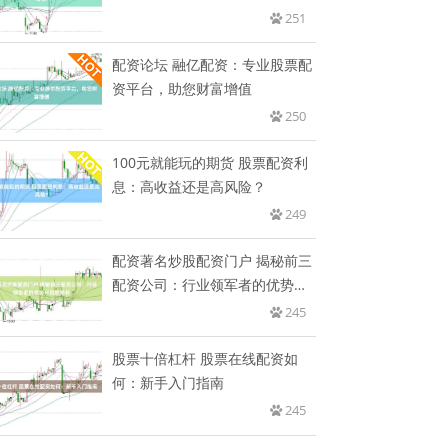
251
配资论坛 融亿配资：专业股票配
资平台，助您财富增值
250
100元就能玩的期货 股票配资利
息：高收益还是高风险？
249
配资著名炒股配资门户 揭秘前三
配资公司：行业领军者的优势与
风
245
股票十倍杠杆 股票在线配资如
何：新手入门指南
245