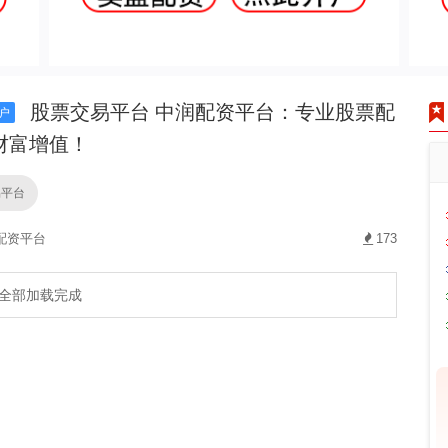
股票交易平台 中润配资平台：专业股票配
户
财富增值！
易平台
配资平台
173
全部加载完成