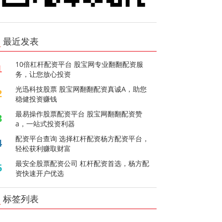
最近发表
10倍杠杆配资平台 股宝网专业翻翻配资服
1
务，让您放心投资
光迅科技股票 股宝网翻翻配资真诚A，助您
2
稳健投资赚钱
最易操作股票配资平台 股宝网翻翻配资赞
3
a，一站式投资利器
配资平台查询 选择杠杆配资杨方配资平台，
4
轻松获利赚取财富
最安全股票配资公司 杠杆配资首选，杨方配
5
资快速开户优选
标签列表