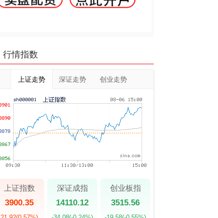
行情指数
上证走势
深证走势
创业走势
上证指数
深证成指
创业板指
3900.35
14110.12
3515.56
21.92
(0.57%)
-34.08
(-0.24%)
-19.58
(-0.55%)