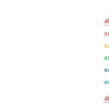
0
0
0
0
0