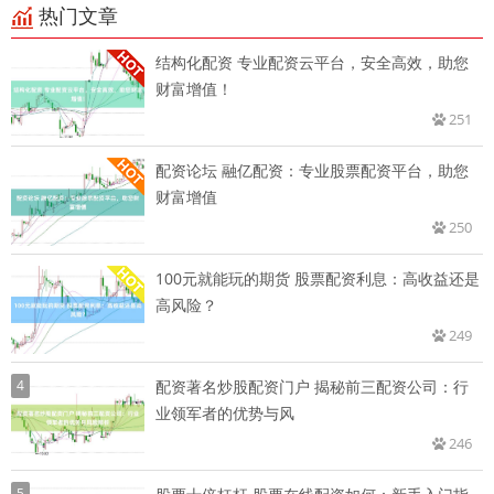
热门文章
结构化配资 专业配资云平台，安全高效，助您
财富增值！
251
配资论坛 融亿配资：专业股票配资平台，助您
财富增值
250
100元就能玩的期货 股票配资利息：高收益还是
高风险？
249
4
配资著名炒股配资门户 揭秘前三配资公司：行
业领军者的优势与风
246
5