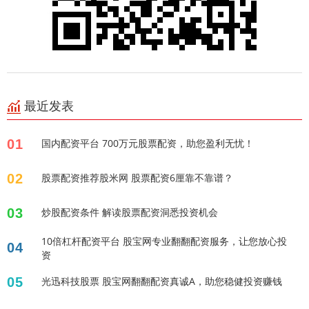
最近发表
01
国内配资平台 700万元股票配资，助您盈利无忧！
02
股票配资推荐股米网 股票配资6厘靠不靠谱？
03
炒股配资条件 解读股票配资洞悉投资机会
10倍杠杆配资平台 股宝网专业翻翻配资服务，让您放心投
04
资
05
光迅科技股票 股宝网翻翻配资真诚A，助您稳健投资赚钱