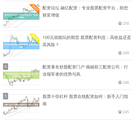
配资论坛 融亿配资：专业股票配资平台，助您
财富增值
250
100元就能玩的期货 股票配资利息：高收益还是
高风险？
249
4
配资著名炒股配资门户 揭秘前三配资公司：行
业领军者的优势与风
246
5
股票十倍杠杆 股票在线配资如何：新手入门指
南
245