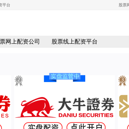
资平台
股票
票网上配资公司
股票线上配资平台