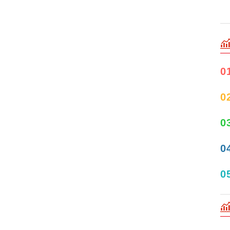
0
0
0
0
0