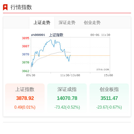
行情指数
上证走势
深证走势
创业走势
上证指数
深证成指
创业板指
3878.92
14070.78
3511.47
0.49
(0.01%)
-73.42
(-0.52%)
-23.67
(-0.67%)