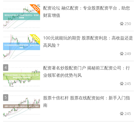
配资论坛 融亿配资：专业股票配资平台，助您
财富增值
250
100元就能玩的期货 股票配资利息：高收益还是
高风险？
249
4
配资著名炒股配资门户 揭秘前三配资公司：行
业领军者的优势与风
245
5
股票十倍杠杆 股票在线配资如何：新手入门指
南
245