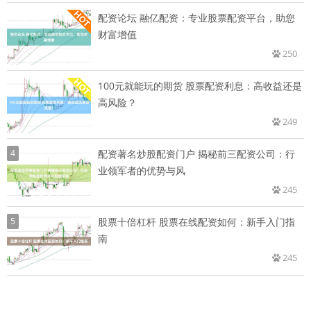
配资论坛 融亿配资：专业股票配资平台，助您
财富增值
250
100元就能玩的期货 股票配资利息：高收益还是
高风险？
249
4
配资著名炒股配资门户 揭秘前三配资公司：行
业领军者的优势与风
245
5
股票十倍杠杆 股票在线配资如何：新手入门指
南
245