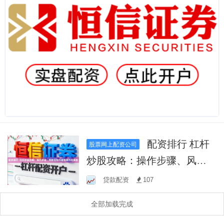
配资排行 杠杆
股票网上配资公司
炒股攻略：操作步骤、风险
控制与盈利技巧全解析
贷款配资
107
全部加载完成