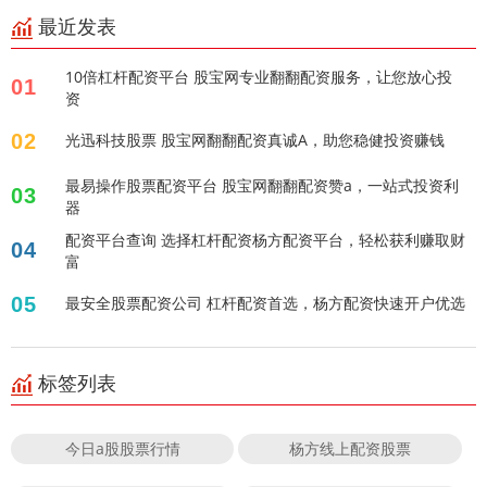
最近发表
10倍杠杆配资平台 股宝网专业翻翻配资服务，让您放心投
01
资
02
光迅科技股票 股宝网翻翻配资真诚A，助您稳健投资赚钱
最易操作股票配资平台 股宝网翻翻配资赞a，一站式投资利
03
器
配资平台查询 选择杠杆配资杨方配资平台，轻松获利赚取财
04
富
05
最安全股票配资公司 杠杆配资首选，杨方配资快速开户优选
标签列表
今日a股股票行情
杨方线上配资股票