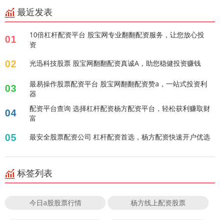
最近发表
10倍杠杆配资平台 股宝网专业翻翻配资服务，让您放心投
01
资
02
光迅科技股票 股宝网翻翻配资真诚A，助您稳健投资赚钱
最易操作股票配资平台 股宝网翻翻配资赞a，一站式投资利
03
器
配资平台查询 选择杠杆配资杨方配资平台，轻松获利赚取财
04
富
05
最安全股票配资公司 杠杆配资首选，杨方配资快速开户优选
标签列表
今日a股股票行情
杨方线上配资股票