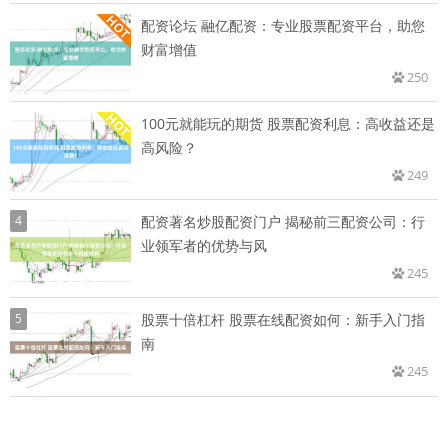
配资论坛 融亿配资：专业股票配资平台，助您
财富增值
250
100元就能玩的期货 股票配资利息：高收益还是
高风险？
249
4
配资著名炒股配资门户 揭秘前三配资公司：行
业领军者的优势与风
245
5
股票十倍杠杆 股票在线配资如何：新手入门指
南
245