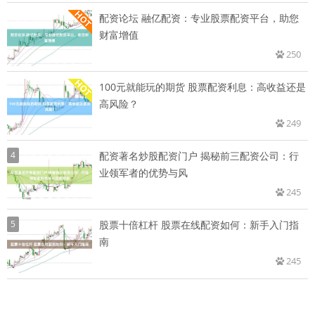
配资论坛 融亿配资：专业股票配资平台，助您
财富增值
250
100元就能玩的期货 股票配资利息：高收益还是
高风险？
249
4
配资著名炒股配资门户 揭秘前三配资公司：行
业领军者的优势与风
245
5
股票十倍杠杆 股票在线配资如何：新手入门指
南
245