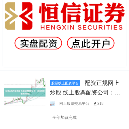
配资正规网上
股票线上配资平台
炒股 线上股票配资公司：助
力投资者放大收益
网上股票交易平台
218
全部加载完成