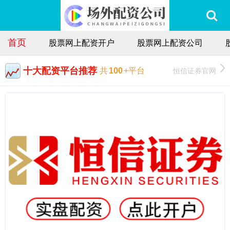
首页
股票网上配资开户
股票网上配资公司
十大配资平台推荐
恒信证券官网
共
100
+平台