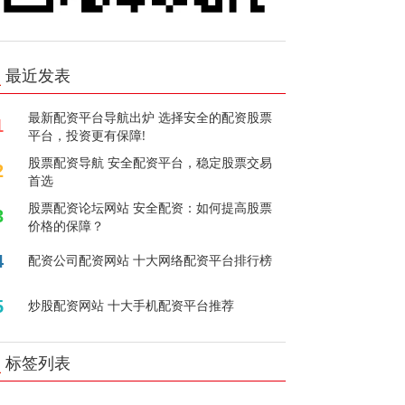
最近发表
最新配资平台导航出炉 选择安全的配资股票
1
平台，投资更有保障!
股票配资导航 安全配资平台，稳定股票交易
2
首选
股票配资论坛网站 安全配资：如何提高股票
3
价格的保障？
4
配资公司配资网站 十大网络配资平台排行榜
5
炒股配资网站 十大手机配资平台推荐
标签列表