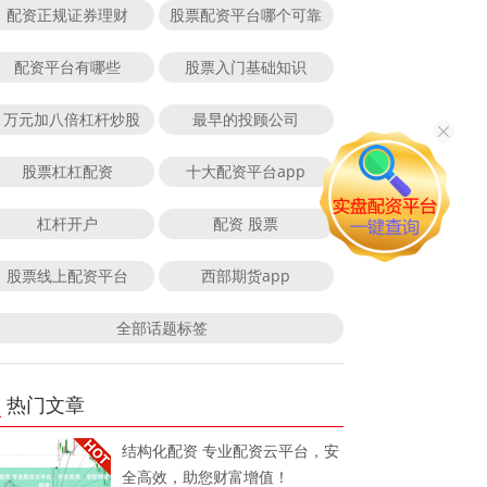
配资正规证券理财
股票配资平台哪个可靠
配资平台有哪些
股票入门基础知识
1万元加八倍杠杆炒股
最早的投顾公司
股票杠杠配资
十大配资平台app
杠杆开户
配资 股票
股票线上配资平台
西部期货app
全部话题标签
热门文章
结构化配资 专业配资云平台，安
全高效，助您财富增值！