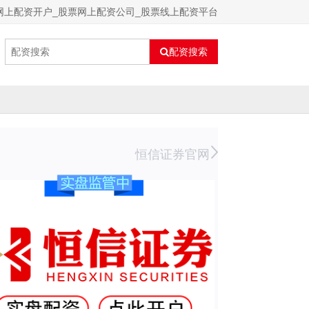
网上配资开户_股票网上配资公司_股票线上配资平台
配资搜索
恒信证券官网